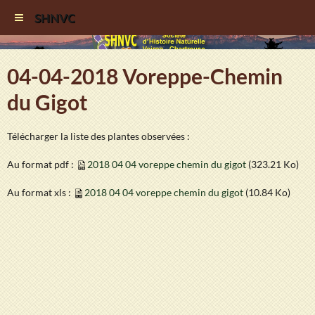
SHNVC
04-04-2018 Voreppe-Chemin
du Gigot
Télécharger la liste des plantes observées :
Au format pdf :
2018 04 04 voreppe chemin du gigot
(323.21 Ko)
Au format xls :
2018 04 04 voreppe chemin du gigot
(10.84 Ko)