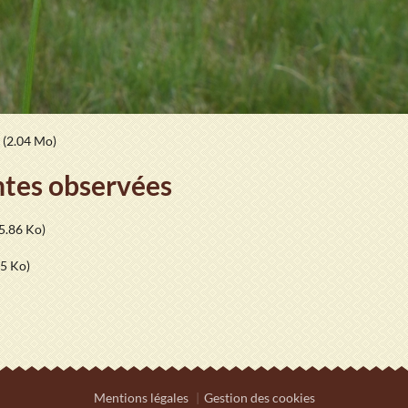
(2.04 Mo)
antes observées
5.86 Ko)
.5 Ko)
Mentions légales
Gestion des cookies