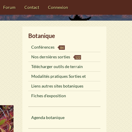
Forum
Contact
Connexion
Botanique
Conférences
84
Nos dernières sorties
122
Télécharger outils de terrain
Modalités pratiques Sorties et
Liens autres sites botaniques
Fiches d'exposition
Agenda botanique