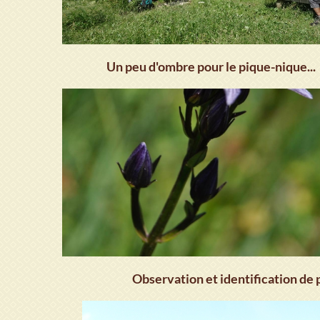
Un peu d'ombre pour le pique-nique...
Observation et identification de p