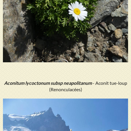
Aconitum lycoctonum subsp neapolitanum
- Aconit tue-loup
(Renonculacées)