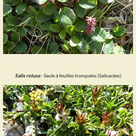
Salix retusa
- Saule à feuilles tronquées (Salicacées)