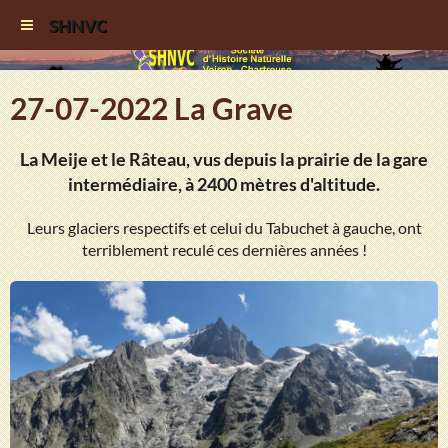
SHNVC
27-07-2022 La Grave
La Meije et le Râteau, vus depuis la prairie de la gare
intermédiaire, à 2400 mètres d'altitude.
Leurs glaciers respectifs et celui du Tabuchet à gauche, ont
terriblement reculé ces dernières années !