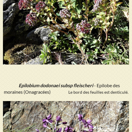
Epilobium dodonaei subsp fleischeri
- Epilobe des
moraines (Onagracées)
Le bord des feuilles est denticulé.