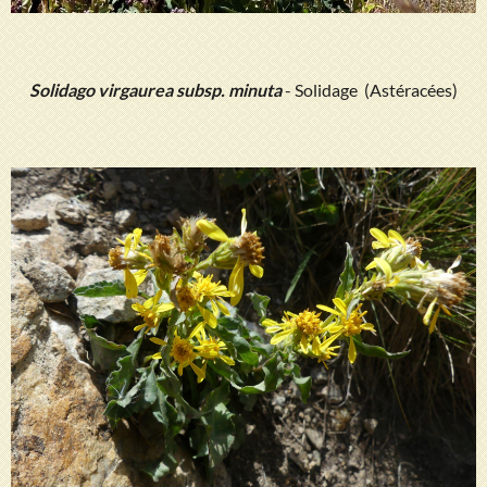
Solidago virgaurea subsp. minuta
- Solidage (Astéracées)