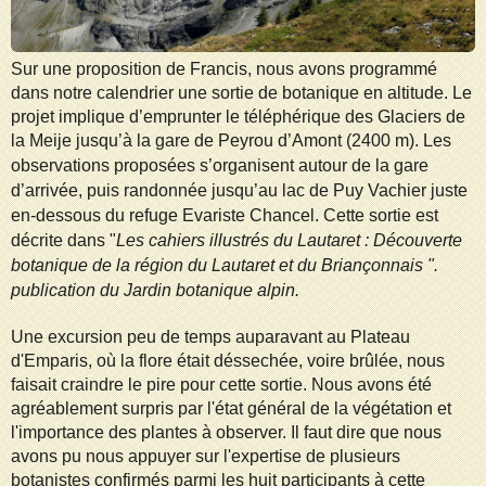
Sur une proposition de Francis, nous avons programmé
dans notre calendrier une sortie de botanique en altitude. Le
projet
implique d’emprunter le téléphérique des Glaciers de
la Meije jusqu’à la gare de Peyrou d’Amont (2400
m).
Les
obs
ervations proposées s’organisent autour de la gare
d’arrivée, puis randonnée jusqu’au lac de Puy Vachier juste
en-dessous du refuge Evariste Chancel
. Cette sortie est
décrite dans "
Les cahiers illustrés du Lautaret : Découverte
botanique de la région du Lautaret et du Briançonnais ".
publication du Jardin botanique alpin.
Une excursion peu de temps auparavant au Plateau
d'Emparis, où la flore était déssechée, voire brûlée, nous
faisait craindre le pire pour cette sortie. Nous avons été
agréablement surpris par l'état général de la végétation et
l'importance des plantes à observer. Il faut dire que nous
avons pu nous appuyer sur l'expertise de plusieurs
botanistes confirmés parmi les huit participants à cette