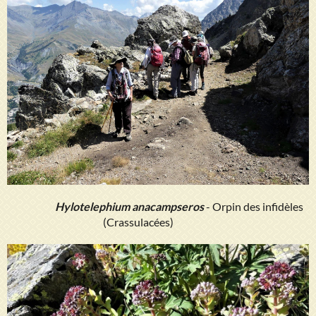
Hylotelephium anacampseros
- Orpin des infidèles
(Crassulacées)