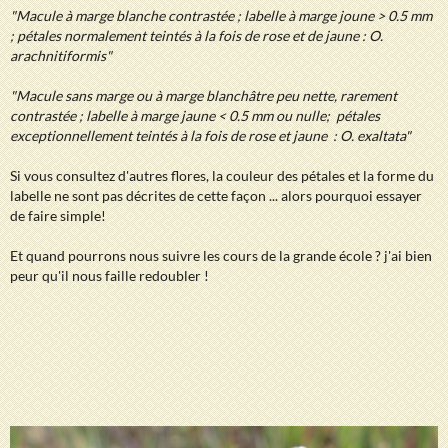
"Macule à marge blanche contrastée ; labelle à marge joune > 0.5 mm
; pétales normalement teintés à la fois de rose et de jaune : O.
arachnitiformis"
"Macule sans marge ou à marge blanchâtre peu nette, rarement
contrastée ; labelle à marge jaune < 0.5 mm ou nulle; pétales
exceptionnellement teintés à la fois de rose et jaune : O. exaltata"
Si vous consultez d'autres flores, la couleur des pétales et la forme du
labelle ne sont pas décrites de cette façon ... alors pourquoi essayer
de faire simple!
Et quand pourrons nous suivre les cours de la grande école ? j'ai bien
peur qu'il nous faille redoubler !