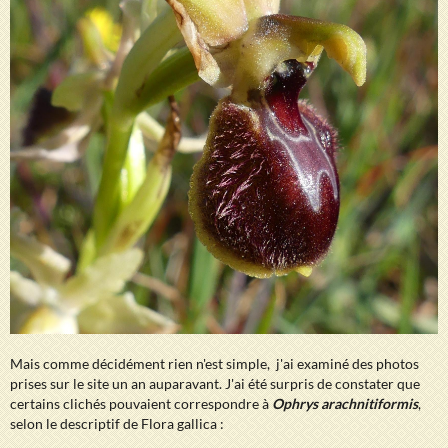
Mais comme décidément rien n'est simple, j'ai examiné des photos
prises sur le site un an auparavant. J'ai été surpris de constater que
certains clichés pouvaient correspondre à
Ophrys arachnitiformis
,
selon le descriptif de Flora gallica :